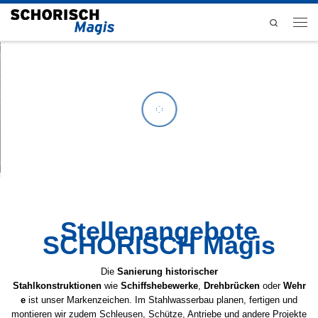
Zum Inhalt springen
Search
Men
Stellenangebote
SCHORISCH Magis
Die
Sanierung historischer
Stahlkonstruktionen
wie
Schiffshebewerke
,
Drehbrücken
oder
Wehr
e
ist unser Markenzeichen. Im Stahlwasserbau planen, fertigen und
montieren wir zudem Schleusen, Schütze, Antriebe und andere Projekte