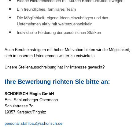
Flache Hierarchieebenen mit kurzen Kommunikationswegen
Ein freundliches, familiäres Team
Die Möglichkeit, eigene Ideen einzubringen und das
Unternehmen aktiv mit weiterzuentwickeln
Individuelle Förderung der persönlichen Stärken
Auch Berufseinsteigern mit hoher Motivation bieten wir die Möglichkeit,
sich in unserem Unternehmen weiter zu entwickeln.
Unsere Stellenausschreibung hat Ihr Interesse geweckt?
Ihre Bewerbung richten Sie bitte an:
SCHORISCH Magis GmbH
Emil Schlumberger-Obermann
Schulstrasse 7c
19357 Karstädt/Prignitz
personal.stahlbau@schorisch.de