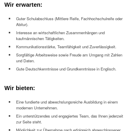
Wir erwarten:
Guter Schulabschluss (Mittlere Reife, Fachhochschulreife oder
Abitur).
Interesse an wirtschaftlichen Zusammenhängen und
kaufmännischen Tätigkeiten.
Kommunikationsstärke, Teamfähigkeit und Zuverlässigkeit.
Sorgfältige Arbeitsweise sowie Freude am Umgang mit Zahlen
und Daten.
Gute Deutschkenntnisse und Grundkenntnisse in Englisch.
Wir bieten:
Eine fundierte und abwechslungsreiche Ausbildung in einem
modernen Unternehmen.
Ein unterstützendes und engagiertes Team, das Ihnen jederzeit
zur Seite steht.
Möglichkeit zur Übernahme nach erfolgreich abgeschlossener