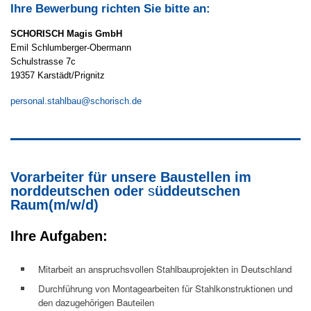
Ihre Bewerbung richten Sie bitte an:
SCHORISCH Magis GmbH
Emil Schlumberger-Obermann
Schulstrasse 7c
19357 Karstädt/Prignitz
personal.stahlbau@schorisch.de
Vorarbeiter für unsere Baustellen im
norddeutschen oder
s
üddeutschen
Raum(m/w/d)
Ihre Aufgaben:
Mitarbeit an anspruchsvollen Stahlbauprojekten in Deutschland
Durchführung von Montagearbeiten für Stahlkonstruktionen und
den dazugehörigen Bauteilen