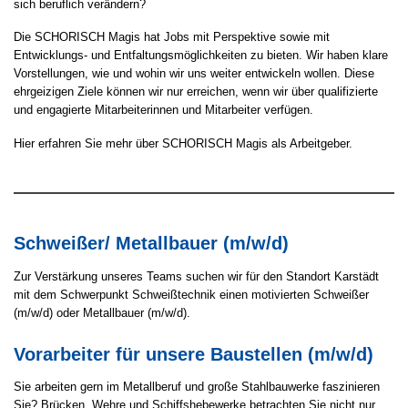
sich beruflich verändern?
Die SCHORISCH Magis hat Jobs mit Perspektive sowie mit
Entwicklungs- und Entfaltungsmöglichkeiten zu bieten. Wir haben klare
Vorstellungen, wie und wohin wir uns weiter entwickeln wollen. Diese
ehrgeizigen Ziele können wir nur erreichen, wenn wir über qualifizierte
und engagierte Mitarbeiterinnen und Mitarbeiter verfügen.
Hier erfahren Sie mehr über SCHORISCH Magis als Arbeitgeber.
Schweißer/ Metallbauer (m/w/d)
Zur Verstärkung unseres Teams suchen wir für den Standort Karstädt
mit dem Schwerpunkt Schweißtechnik einen motivierten Schweißer
(m/w/d) oder Metallbauer (m/w/d).
Vorarbeiter für unsere Baustellen (m/w/d)
Sie arbeiten gern im Metallberuf und große Stahlbauwerke faszinieren
Sie? Brücken, Wehre und Schiffshebewerke betrachten Sie nicht nur