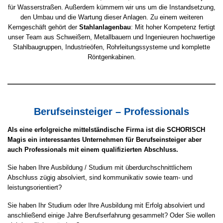
für Wasserstraßen. Außerdem kümmern wir uns um die Instandsetzung,
den Umbau und die Wartung dieser Anlagen. Zu einem weiteren
Kerngeschäft gehört der
Stahlanlagenbau
: Mit hoher Kompetenz fertigt
unser Team aus Schweißern, Metallbauern und Ingenieuren hochwertige
Stahlbaugruppen, Industrieöfen, Rohrleitungssysteme und komplette
Röntgenkabinen.
Berufseinsteiger – Professionals
Als eine erfolgreiche mittelständische Firma ist die SCHORISCH
Magis ein interessantes Unternehmen für Berufseinsteiger aber
auch Professionals mit einem qualifizierten Abschluss.
Sie haben Ihre Ausbildung / Studium mit überdurchschnittlichem
Abschluss zügig absolviert, sind kommunikativ sowie team- und
leistungsorientiert?
Sie haben Ihr Studium oder Ihre Ausbildung mit Erfolg absolviert und
anschließend einige Jahre Berufserfahrung gesammelt? Oder Sie wollen