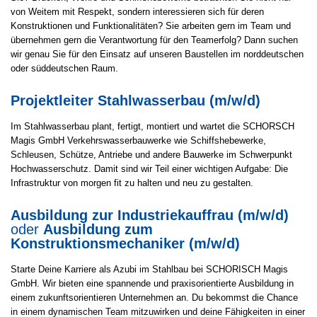
von Weitem mit Respekt, sondern interessieren sich für deren
Konstruktionen und Funktionalitäten? Sie arbeiten gern im Team und
übernehmen gern die Verantwortung für den Teamerfolg? Dann suchen
wir genau Sie für den Einsatz auf unseren Baustellen im norddeutschen
oder süddeutschen Raum.
Projektleiter Stahlwasserbau (m/w/d)
Im Stahlwasserbau plant, fertigt, montiert und wartet die SCHORSCH
Magis GmbH Verkehrswasserbauwerke wie Schiffshebewerke,
Schleusen, Schütze, Antriebe und andere Bauwerke im Schwerpunkt
Hochwasserschutz. Damit sind wir Teil einer wichtigen Aufgabe: Die
Infrastruktur von morgen fit zu halten und neu zu gestalten.
Ausbildung zur Industriekauffrau (m/w/d)
oder
Ausbildung zum
Konstruktionsmechaniker (m/w/d)
Starte Deine Karriere als Azubi im Stahlbau bei SCHORISCH Magis
GmbH. Wir bieten eine spannende und praxisorientierte Ausbildung in
einem zukunftsorientieren Unternehmen an. Du bekommst die Chance
in einem dynamischen Team mitzuwirken und deine Fähigkeiten in einer